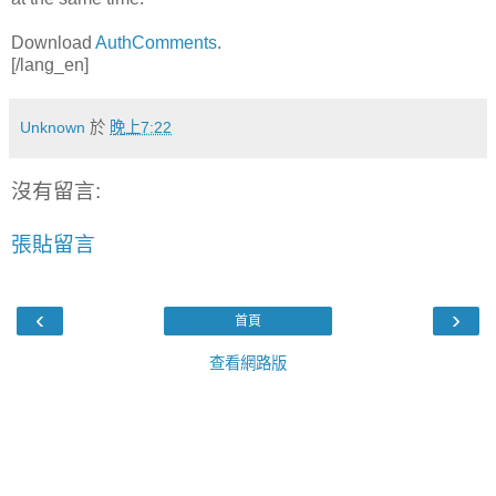
Download
AuthComments
.
[/lang_en]
Unknown
於
晚上7:22
沒有留言:
張貼留言
‹
›
首頁
查看網路版