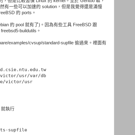
 的，但是比較習慣 Linux 的 kernel。至於 Gentoo 嘛，
，雖然有一些可以加速的 solution，但是我覺得還是滿慢
eBSD 的 ports。
ian 的 pool 就有了)。因為有些工具 FreeBSD 跟
sd5-buildutils。
re/examples/cvsup/standard-supfile 偷過來。裡面有
d.csie.ntu.edu.tw
victor/usr/var/db
e/victor/usr
話，就執行
ts-supfile