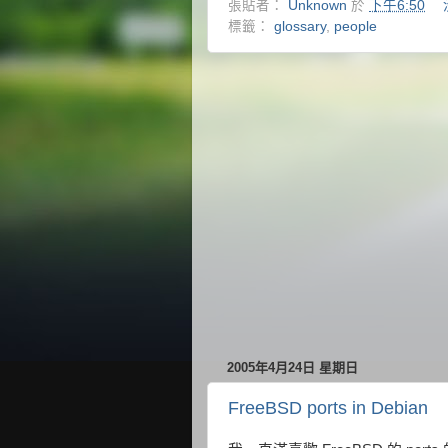
張貼者：
Unknown
於
下午6:50
標籤：
glossary
,
people
2005年4月24日 星期日
FreeBSD ports in Debian