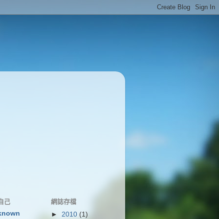
自己
網誌存檔
known
►
2010
(1)