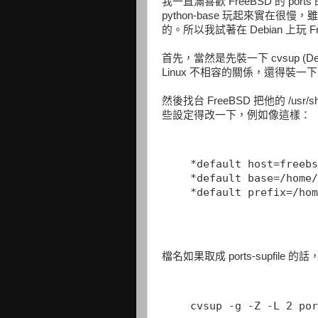
我一直滿喜歡 FreeBSD 的 ports
python-base 玩起來實在很慢
的。所以我試著在 Debian 上玩 Fre
首先，當然是先裝一下 cvsup (Deb
Linux 不相容的關係，還得裝一下 freeb
然後找台 FreeBSD 把他的 /usr/sha
些設定得改一下，例如像這樣：
*default host=freebs
*default base=/home/
*default prefix=/hom
檔名如果取成 ports-supfile 的
cvsup -g -Z -L 2 por