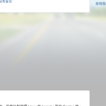
沒有留言:
檢視我