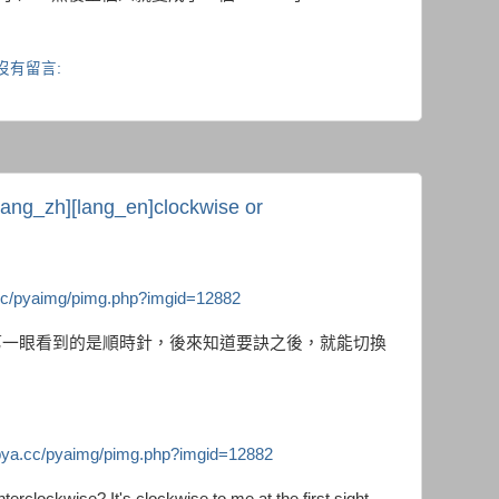
沒有留言:
g_zh][lang_en]clockwise or
.cc/pyaimg/pimg.php?imgid=12882
第一眼看到的是順時針，後來知道要訣之後，就能切換
/pya.cc/pyaimg/pimg.php?imgid=12882