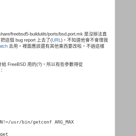
share/freebsd5-buildutils/ports/bsd.port.mk 是沒辦法直
把這個 bug report 上去了(
URL
)，不知道他會不會理我
atch
去用。裡面應該還有其他東西要改啦，不過這樣
是設計給 FreeBSD 用的(?)，所以有些參數得從
如：
N!=/usr/bin/getconf ARG_MAX
get