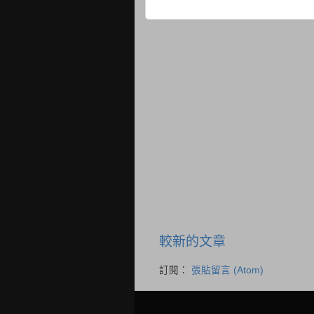
較新的文章
訂閱：
張貼留言 (Atom)