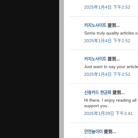
2025年1月4日 下午2:52
카지노사이트
提到...
Some truly quality articles 
2025年1月4日 下午2:52
카지노사이트
提到...
Just want to say your article
2025年1月4日 下午2:52
신용카드 현금화
提到...
Hi there, I enjoy reading all
support you.
2025年1月29日 下午3:41
안전놀이터
提到...