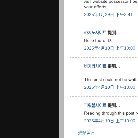
As I website possessor I bel
your efforts.
2025年1月29日 下午3:41
카지노사이트
提到...
Hello there! D.
2025年4月10日 上午10:00
바카라사이트
提到...
This post could not be writt
2025年4月10日 上午10:00
파워볼사이트
提到...
Reading through this post 
2025年4月10日 上午10:00
張貼留言