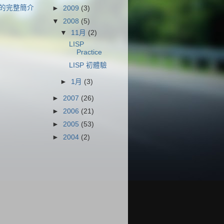
的完整簡介
►
2009
(3)
▼
2008
(5)
▼
11月
(2)
LISP
Practice
LISP 初體驗
►
1月
(3)
►
2007
(26)
►
2006
(21)
►
2005
(53)
►
2004
(2)