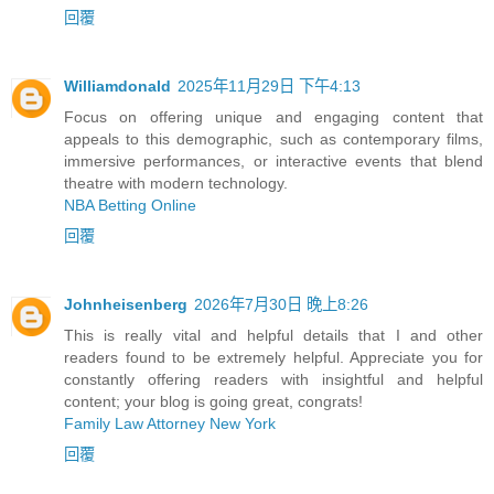
回覆
Williamdonald
2025年11月29日 下午4:13
Focus on offering unique and engaging content that
appeals to this demographic, such as contemporary films,
immersive performances, or interactive events that blend
theatre with modern technology.
NBA Betting Online
回覆
Johnheisenberg
2026年7月30日 晚上8:26
This is really vital and helpful details that I and other
readers found to be extremely helpful. Appreciate you for
constantly offering readers with insightful and helpful
content; your blog is going great, congrats!
Family Law Attorney New York
回覆