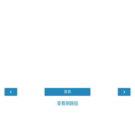
‹
›
首頁
查看網路版