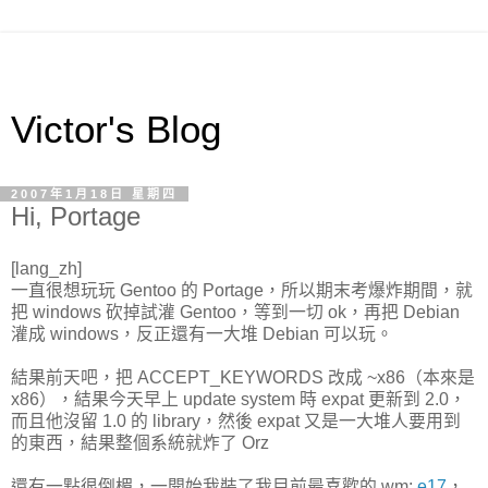
Victor's Blog
2007年1月18日 星期四
Hi, Portage
[lang_zh]
一直很想玩玩 Gentoo 的 Portage，所以期末考爆炸期間，就
把 windows 砍掉試灌 Gentoo，等到一切 ok，再把 Debian
灌成 windows，反正還有一大堆 Debian 可以玩。
結果前天吧，把 ACCEPT_KEYWORDS 改成 ~x86（本來是
x86），結果今天早上 update system 時 expat 更新到 2.0，
而且他沒留 1.0 的 library，然後 expat 又是一大堆人要用到
的東西，結果整個系統就炸了 Orz
還有一點很倒楣，一開始我裝了我目前最喜歡的 wm:
e17
，